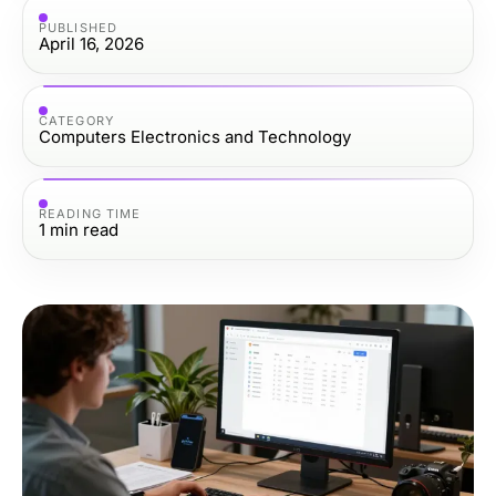
PUBLISHED
April 16, 2026
CATEGORY
Computers Electronics and Technology
READING TIME
1
min read