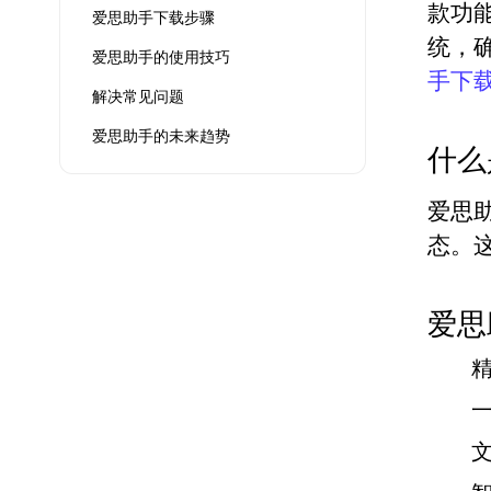
款功
爱思助手下载步骤
统，
爱思助手的使用技巧
手下
解决常见问题
爱思助手的未来趋势
什么
爱思
态。
爱思