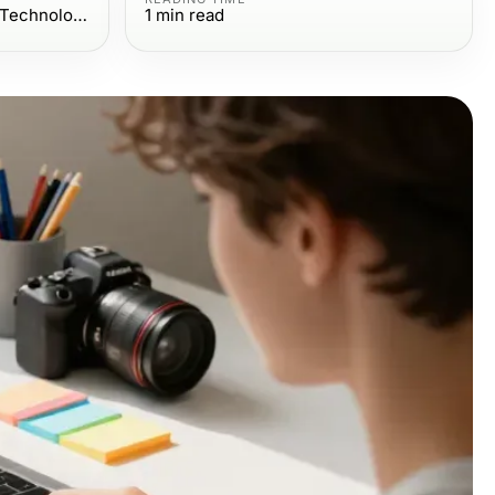
Computers Electronics and Technology
1
min read