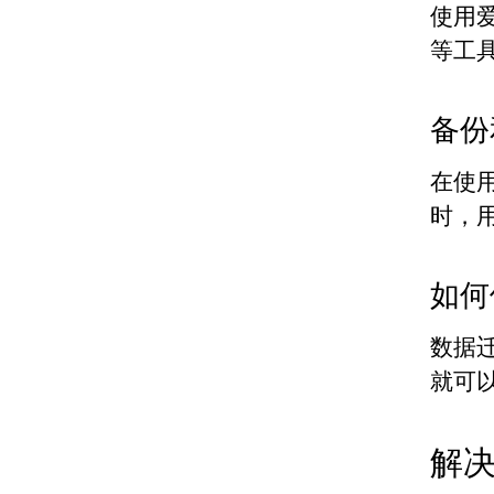
使用
等工
备份
在使
时，
如何
数据
就可
解