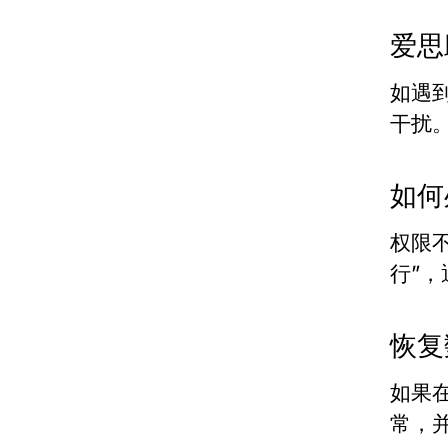
爱思
如遇
干扰
如何
权限
行”
恢复
如果
常，