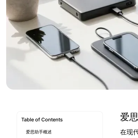
爱
Table of Contents
在现
爱思助手概述